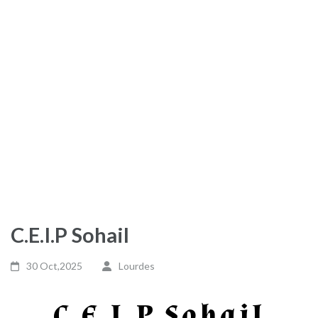
C.E.I.P Sohail
30 Oct,2025
Lourdes
C.E.I.P Sohail