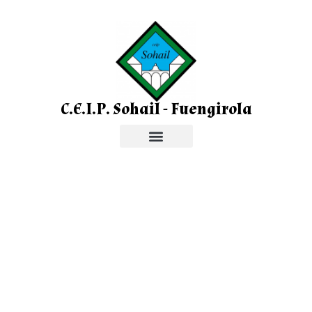
C.E.I.P. Sohail - Fuengirola