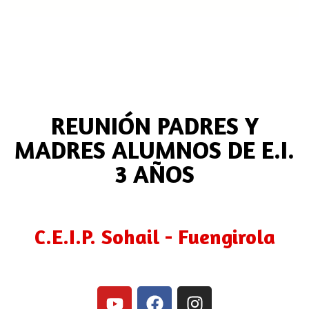
REUNIÓN PADRES Y
MADRES ALUMNOS DE E.I.
3 AÑOS
C.E.I.P. Sohail - Fuengirola