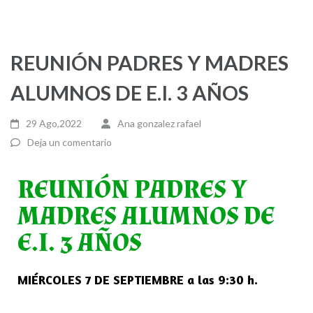
REUNIÓN PADRES Y MADRES
ALUMNOS DE E.I. 3 AÑOS
29 Ago,2022
Ana gonzalez rafael
Deja un comentario
REUNIÓN PADRES Y
MADRES ALUMNOS DE
E.I. 3 AÑOS
MIÉRCOLES 7 DE SEPTIEMBRE a las 9:30 h.