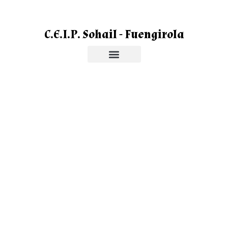
C.E.I.P. Sohail - Fuengirola